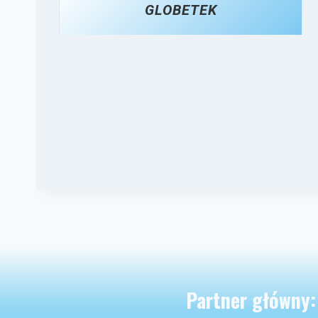
GLOBETEK
Partner główny: