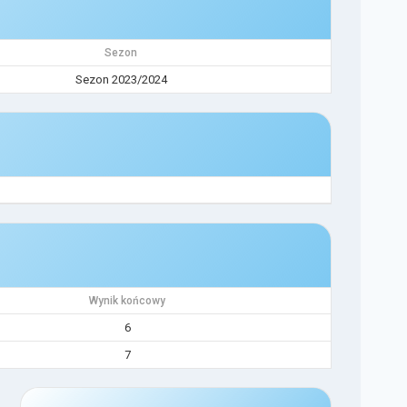
Sezon
Sezon 2023/2024
Wynik końcowy
6
7